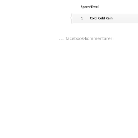
Spornr
Tittel
1
Cold, Cold Rain