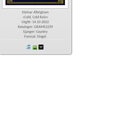
Steinar Albrigtsen
«Cold, Cold Rain»
Utgitt: 14.10-2022
Katalognr: GRAMS2239
Sjanger: Country
Format: Singel
iTunes
spotify
wimp