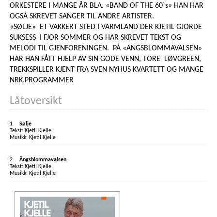
ORKESTERE I MANGE ÅR BLA. «BAND OF THE 60`s» HAN HAR
OGSÅ SKREVET SANGER TIL ANDRE ARTISTER.
«SØLJE» ET VAKKERT STED I VARMLAND DER KJETIL GJORDE
SUKSESS I FJOR SOMMER OG HAR SKREVET TEKST OG
MELODI TIL GJENFORENINGEN. PÅ «ANGSBLOMMAVALSEN»
HAR HAN FÅTT HJELP AV SIN GODE VENN, TORE LØVGREEN,
TREKKSPILLER KJENT FRA SVEN NYHUS KVARTETT OG MANGE
NRK.PROGRAMMER
Låtoversikt
1
Sølje
Kjetil Kjelle
Kjetil Kjelle
2
Ängsblommavalsen
Kjetil Kjelle
Kjetil Kjelle