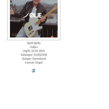
Kjetil Kjelle
«Sølje»
Utgitt: 23.05-2025
Katalognr: SLCDS2506
Sjanger: Danseband
Format: Singel
iTunes