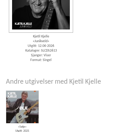
Kjetil Kjelle
«Junikveld»
Utgitt: 12.06-2026
Katalognr: SLCDS2613
Sjanger: Viser
Format: Singel
Andre utgivelser med Kjetil Kjelle
«Sølje»
Utgitt: 2025