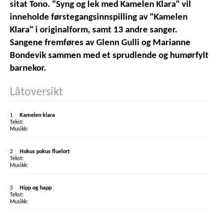
sitat Tono. "Syng og lek med Kamelen Klara" vil
inneholde førstegangsinnspilling av "Kamelen
Klara" i originalform, samt 13 andre sanger.
Sangene fremføres av Glenn Gulli og Marianne
Bondevik sammen med et sprudlende og humørfylt
barnekor.
Låtoversikt
1
Kamelen klara
2
Hokus pokus fluelort
3
Hipp og happ