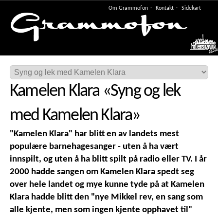
Om Grammofon
Kontakt
Sidekart
Meny
Kamelen Klara
«
Syng og lek
med Kamelen Klara
»
"Kamelen Klara" har blitt en av landets mest
populære barnehagesanger - uten å ha vært
innspilt, og uten å ha blitt spilt på radio eller TV. I år
2000 hadde sangen om Kamelen Klara spedt seg
over hele landet og mye kunne tyde på at Kamelen
Klara hadde blitt den "nye Mikkel rev, en sang som
alle kjente, men som ingen kjente opphavet til"