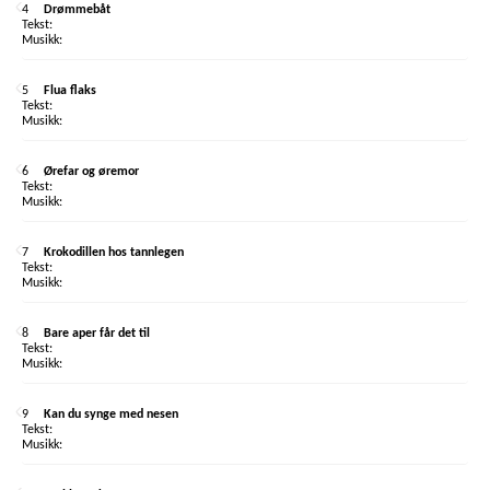
4
Drømmebåt
5
Flua flaks
6
Ørefar og øremor
7
Krokodillen hos tannlegen
8
Bare aper får det til
9
Kan du synge med nesen