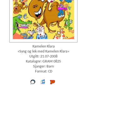
Kamelen Klara
«Syng og lek med Kamelen Klara»
Utgitt: 21.07-2008
Katalognr: GRAM 0825
Sjanger: Barn
Format: CD
Vår
iTunes
Platekompaniet
butikk