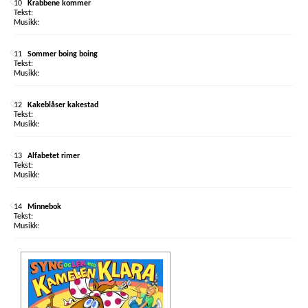
10
Krabbene kommer
11
Sommer boing boing
12
Kakeblåser kakestad
13
Alfabetet rimer
14
Minnebok