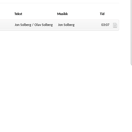
Tekst
Musikk
Tid
Jon Solberg / Olav Solberg
Jon Solberg
03:07