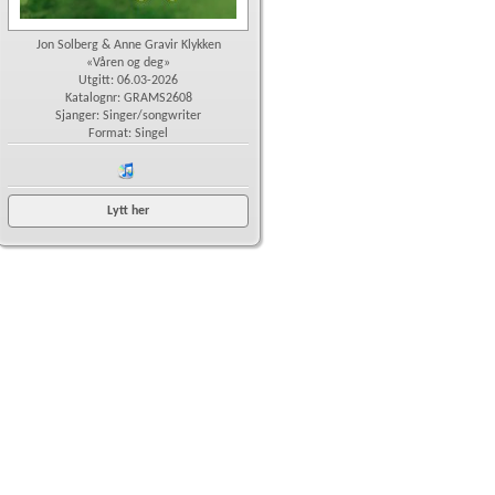
Jon Solberg & Anne Gravir Klykken
«Våren og deg»
Utgitt: 06.03-2026
Katalognr: GRAMS2608
Sjanger: Singer/songwriter
Format: Singel
iTunes
Lytt her