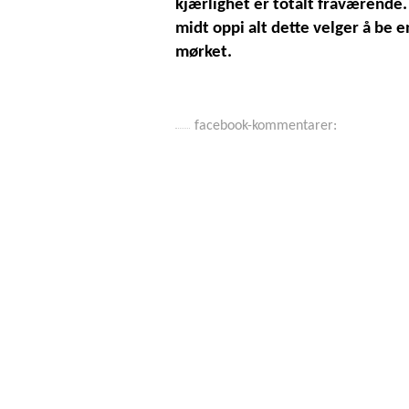
kjærlighet er totalt fraværende.
midt oppi alt dette velger å be 
mørket.