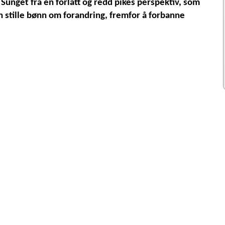
 Sunget fra en forlatt og redd pikes perspektiv, som
en stille bønn om forandring, fremfor å forbanne