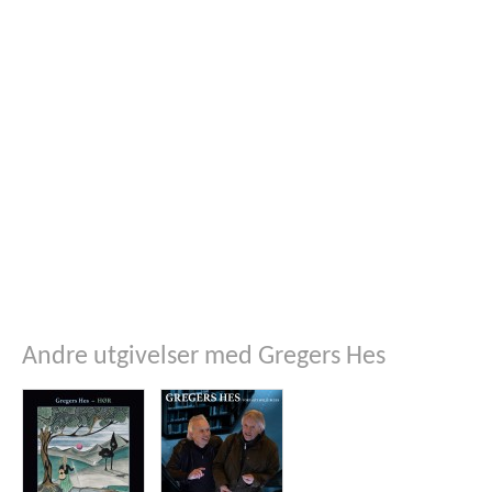
Andre utgivelser med Gregers Hes