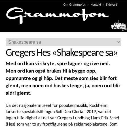
Om Grammofon
Kontakt
Sidekart
Meny
Gregers Hes
«
Shakespeare sa
»
Med ord kan vi skryte, spre løgner og rive ned.
Men ord kan også brukes til å bygge opp,
oppmuntre og gi håp. Det meste som sies blir fort
glemt, men noen ord huskes lenge, ja, noen ord blir
aldri glemt.
Da det nasjonale museet for populærmusikk, Rockheim,
lanserte spesialutstillingen Soli Deo Gloria i 2019, var det
ingen tilfeldighet at det var Gregers Lundh og Hans Erik Schei
(Hes) som var to av frontfigurene på reklameplakatene. Som