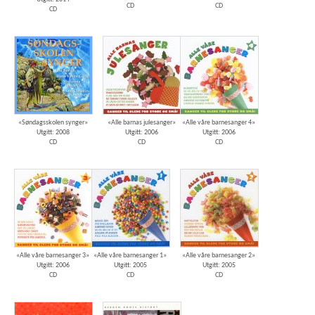
CD
CD
CD
«Søndagsskolen synger»
«Alle barnas julesanger»
«Alle våre barnesanger 4»
Utgitt: 2008
Utgitt: 2006
Utgitt: 2006
CD
CD
CD
«Alle våre barnesanger 3»
«Alle våre barnesanger 1»
«Alle våre barnesanger 2»
Utgitt: 2006
Utgitt: 2005
Utgitt: 2005
CD
CD
CD