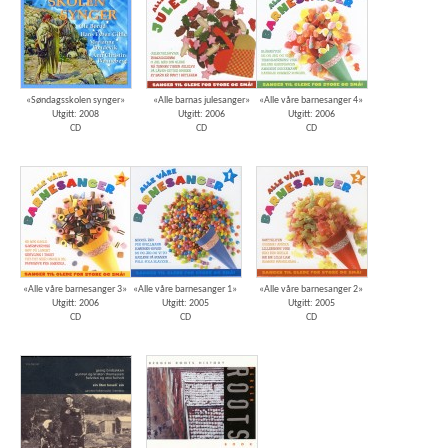
«Søndagsskolen synger»
«Alle barnas julesanger»
«Alle våre barnesanger 4»
Utgitt: 2008
Utgitt: 2006
Utgitt: 2006
CD
CD
CD
«Alle våre barnesanger 3»
«Alle våre barnesanger 1»
«Alle våre barnesanger 2»
Utgitt: 2006
Utgitt: 2005
Utgitt: 2005
CD
CD
CD