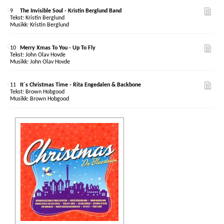
9
The Invisible Soul - Kristin Berglund Band
Kristin Berglund
Kristin Berglund
10
Merry Xmas To You - Up To Fly
John Olav Hovde
John Olav Hovde
11
It`s Christmas Time - Rita Engedalen & Backbone
Brown Hobgood
Brown Hobgood