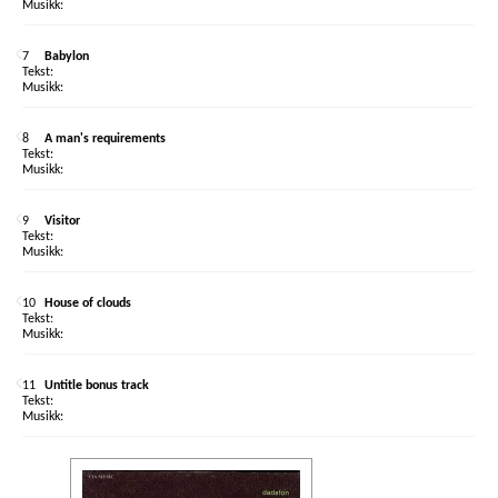
7
Babylon
8
A man's requirements
9
Visitor
10
House of clouds
11
Untitle bonus track