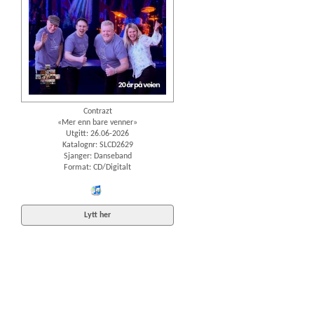
Contrazt
«Mer enn bare venner»
Utgitt: 26.06-2026
Katalognr: SLCD2629
Sjanger: Danseband
Format: CD/Digitalt
iTunes
Lytt her