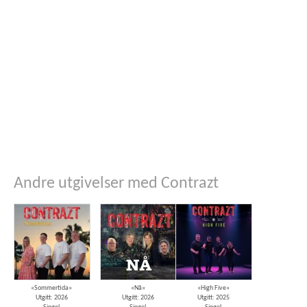
Andre utgivelser med Contrazt
«Sommertida»
«Nå»
«High Five»
Utgitt: 2026
Utgitt: 2026
Utgitt: 2025