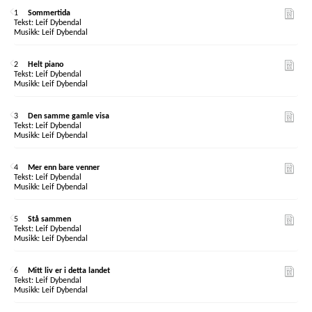
1
Sommertida
Leif Dybendal
Leif Dybendal
2
Helt piano
Leif Dybendal
Leif Dybendal
3
Den samme gamle visa
Leif Dybendal
Leif Dybendal
4
Mer enn bare venner
Leif Dybendal
Leif Dybendal
5
Stå sammen
Leif Dybendal
Leif Dybendal
6
Mitt liv er i detta landet
Leif Dybendal
Leif Dybendal