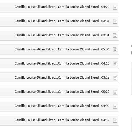
Camilla Louise Økland Skredderberget
Camilla Louise Økland Skredderberget
04:22
Camilla Louise Økland Skredderberget
Camilla Louise Økland Skredderberget
03:34
Camilla Louise Økland Skredderberget
Camilla Louise Økland Skredderberget
03:31
Camilla Louise Økland Skredderberget
Camilla Louise Økland Skredderberget
05:06
Camilla Louise Økland Skredderberget
Camilla Louise Økland Skredderberget
04:13
Camilla Louise Økland Skredderberget
Camilla Louise Økland Skredderberget
03:18
Camilla Louise Økland Skredderberget
Camilla Louise Økland Skredderberget
05:22
Camilla Louise Økland Skredderberget
Camilla Louise Økland Skredderberget
04:02
Camilla Louise Økland Skredderberget
Camilla Louise Økland Skredderberget
04:52