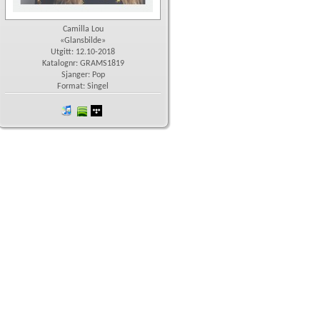
Camilla Lou
«Glansbilde»
Utgitt: 12.10-2018
Katalognr: GRAMS1819
Sjanger: Pop
Format: Singel
iTunes
spotify
wimp