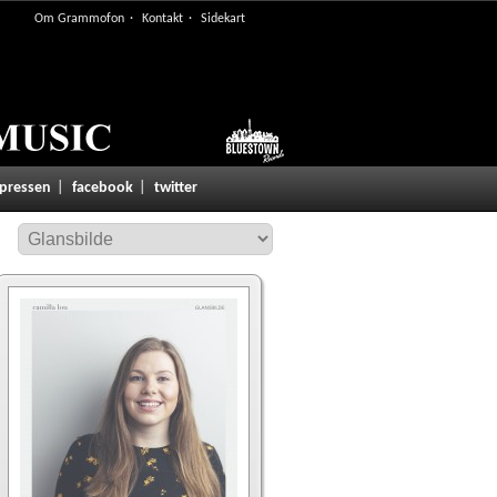
Om Grammofon
Kontakt
Sidekart
 pressen
facebook
twitter