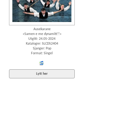
Ausekarane
«Samen e me dynamitt!!»
Utgitt: 24.05-2024
Katalognr: SLCDS2404
Sjanger: Pop
Format: Singel
iTunes
Lytt her