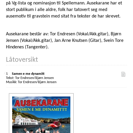
på Vg-lista og nominasjon til Spellemann. Ausekarane har et
stort publikum i alle aldre, folk har tatovert seg med
ausemotiv til gravstein med sitat fra tekster de har skrevet.
Ausekarane består av: Tor Endresen (Vokal/Akk.gitar), Bjørn
Jensen (Vokal/Akk.gitar), Jan Arne Knutsen (Gitar), Svein Tore
Hindenes (Tangenter).
Låtoversikt
1
Samen e me dynamitt
Tor Endresen/Bjørn Jensen
Tor Endresen/Bjørn Jensen