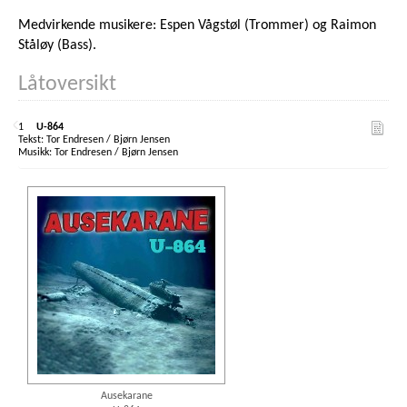
Medvirkende musikere: Espen Vågstøl (Trommer) og Raimon
Ståløy (Bass).
Låtoversikt
1
U-864
Tor Endresen / Bjørn Jensen
Tor Endresen / Bjørn Jensen
Ausekarane