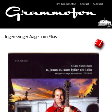
Om Grammofon
Kontakt
Sidekart
Meny
Ingen synger Aage som Elias.
6