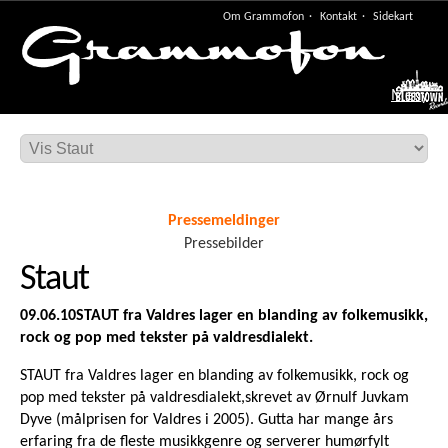
Om Grammofon
Kontakt
Sidekart
Meny
Pressemeldinger
Pressebilder
Staut
09.06.10
STAUT fra Valdres lager en blanding av folkemusikk,
rock og pop med tekster på valdresdialekt.
STAUT fra Valdres lager en blanding av folkemusikk, rock og
pop med tekster på valdresdialekt,skrevet av Ørnulf Juvkam
Dyve (målprisen for Valdres i 2005). Gutta har mange års
erfaring fra de fleste musikkgenre og serverer humørfylt