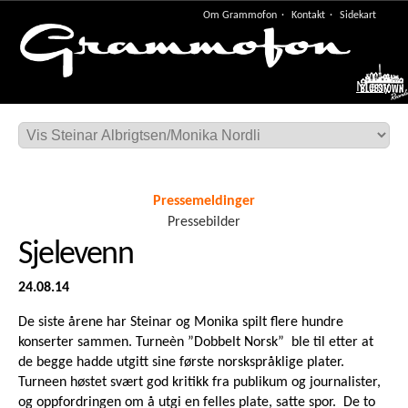
Om Grammofon
Kontakt
Sidekart
Meny
Pressemeldinger
Pressebilder
Sjelevenn
24.08.14
De siste årene har Steinar og Monika spilt flere hundre
konserter sammen. Turneèn ”Dobbelt Norsk” ble til etter at
de begge hadde utgitt sine første norskspråklige plater.
Turneen høstet svært god kritikk fra publikum og journalister,
og oppfordringen om å utgi en felles plate, satte spor. De to