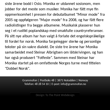
siste årene bodd i Oslo. Monika er utdannet sosionom, men
jobber for det meste som musiker. Monika har fått mye fin
oppmerksomhet I pressen for debutalbumet "Minor mode” fra
2005 og oppfølgeren "Major mode" fra 2008, og har fått flere
radiolistinger fra begge albumene. Musikalsk plasserer hun
seg i et rustikt poplandskap med smakfulle countryreferanser.
På sitt nye album har hun valgt å forlate det engelskspråkelige
til fordel for norsk. Monika fargelegger sterke og personlige
tekster på sin vakre dialekt. De siste tre årene har Monika
samarbeidet med Steinar Albrigtsen om låtskrivingen, og han
har også produsert “Fotfeste”. Sammen med Steinar har
Monika startet på en omfattende Norges turne med tittelen
"Dobbel Norsk".
Grammofon | Postboks 48 | 3671 Notodden | Norway
Telefon: 48 28 54 10 | E-post:
info@grammofon.no
Design:
To The Point Webdesign