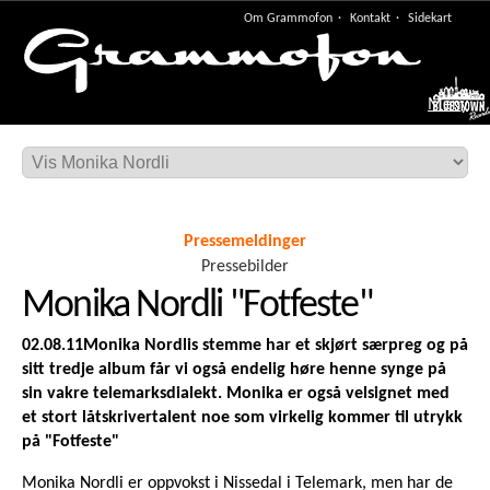
Om Grammofon
Kontakt
Sidekart
Meny
Pressemeldinger
Pressebilder
Monika Nordli "Fotfeste"
02.08.11
Monika Nordlis stemme har et skjørt særpreg og på
sitt tredje album får vi også endelig høre henne synge på
sin vakre telemarksdialekt. Monika er også velsignet med
et stort låtskrivertalent noe som virkelig kommer til utrykk
på "Fotfeste"
Monika Nordli er oppvokst i Nissedal i Telemark, men har de