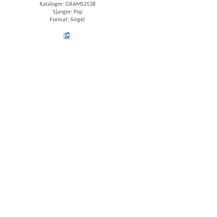
Katalognr: GRAMS2538
Sjanger: Pop
Format: Singel
iTunes