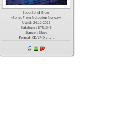
Spoonful of Blues
«Songs From Notodden Norway»
Utgitt: 24.11-2023
Katalognr: BTR1046
Sjanger: Blues
Format: CD/LP/Digitalt
iTunes
spotify
Platekompaniet