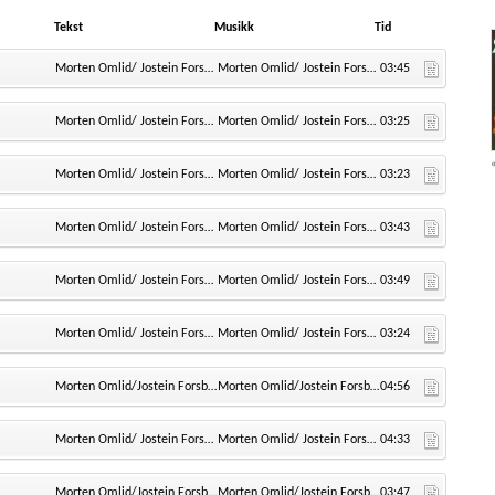
Tekst
Musikk
Tid
Morten Omlid/ Jostein Forsberg
Morten Omlid/ Jostein Forsberg
03:45
Morten Omlid/ Jostein Forsberg
Morten Omlid/ Jostein Forsberg
03:25
Morten Omlid/ Jostein Forsberg
Morten Omlid/ Jostein Forsberg
03:23
Morten Omlid/ Jostein Forsberg
Morten Omlid/ Jostein Forsberg
03:43
Morten Omlid/ Jostein Forsberg
Morten Omlid/ Jostein Forsberg
03:49
Morten Omlid/ Jostein Forsberg
Morten Omlid/ Jostein Forsberg
03:24
Morten Omlid/Jostein Forsberg
Morten Omlid/Jostein Forsberg
04:56
Morten Omlid/ Jostein Forsberg
Morten Omlid/ Jostein Forsberg
04:33
Morten Omlid/Jostein Forsberg
Morten Omlid/Jostein Forsberg
03:47