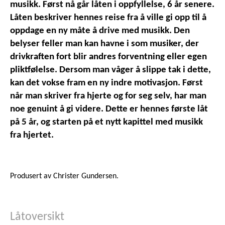
musikk. Først nå går låten i oppfyllelse, 6 år senere.
Låten beskriver hennes reise fra å ville gi opp til å
oppdage en ny måte å drive med musikk. Den
belyser feller man kan havne i som musiker, der
drivkraften fort blir andres forventning eller egen
pliktfølelse. Dersom man våger å slippe tak i dette,
kan det vokse fram en ny indre motivasjon. Først
når man skriver fra hjerte og for seg selv, har man
noe genuint å gi videre. Dette er hennes første låt
på 5 år, og starten på et nytt kapittel med musikk
fra hjertet.
Produsert av Christer Gundersen.
Låtoversikt