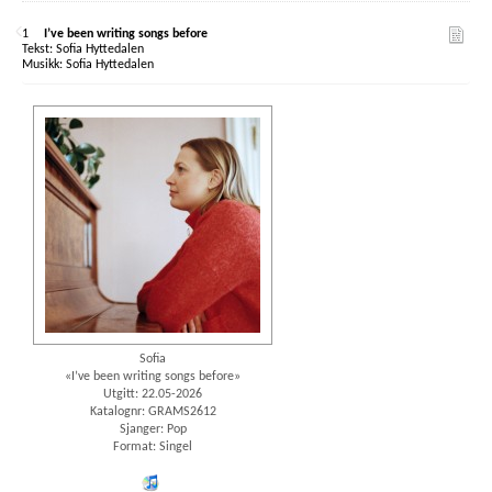
1
I’ve been writing songs before
Sofia Hyttedalen
Sofia Hyttedalen
Sofia
«I’ve been writing songs before»
Utgitt: 22.05-2026
Katalognr: GRAMS2612
Sjanger: Pop
Format: Singel
iTunes