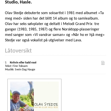
Studio, Hasle.
Olav Stedje debuterte som soloartist i 1981 med albumet «Ta
meg med» siden har det blitt 14 album og to samlealbum.
Olav har seks sølvplater og deltatt i Melodi Grand Prix tre
ganger (1983, 1985, 1987) og flere Norsktopp-plasseringer
med sanger som «Vi vandrar saman» og «Når ho er hjå meg»
Stedje var også vokalist på utgivelser med Lava.
Låtoversikt
1
Kvitvin eller kald rosé
Finn Tokvam
Svein Dag Hauge