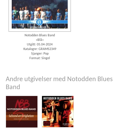
Notodden Blues Band
«Blå»
Utgitt: 05.04-2024
Katalognr: GRAMS2349
Sjanger: Pop
Format: Singel
Andre utgivelser med Notodden Blues
Band