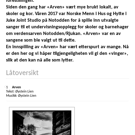
forestillingen.
Siden den gang har «Arven» vært mye brukt lokalt, av
skoler og kor. Våren 2017 var Norske Menn i Hus og Hytte i
Juke Joint Studio på Notodden for å spille inn utvalgte
sanger til et undervisningsopplegg for skoler og barnehager
om verdensarven Notodden/Rjukan. «Arven» var en av
sangene som ble valgt ut til dette.
En innspilling av «Arven» har vært etterspurt av mange. Nå
er den her og vi håper tilgjengeligheten vil gi den «vinger»,
slik at den kan nå alle som lytter.
Låtoversikt
1
Arven
Øystein Lien
Øystein Lien