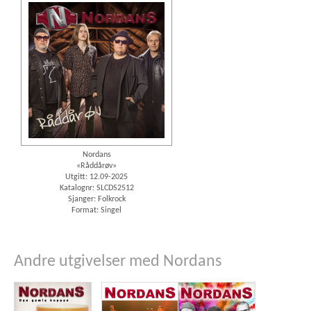
Nordans
«Råddårøv»
Utgitt: 12.09-2025
Katalognr: SLCDS2512
Sjanger: Folkrock
Format: Singel
Andre utgivelser med Nordans