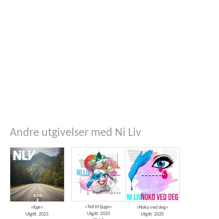
Andre utgivelser med Ni Liv
«Tell til tjuge»
«Kjør»
«Noko ved deg»
Utgitt: 2020
Utgitt: 2023
Utgitt: 2020