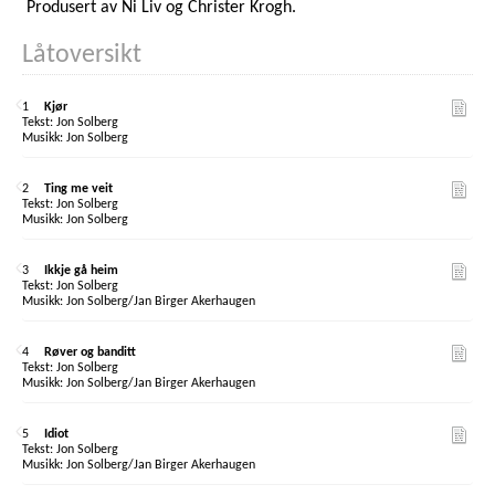
Produsert av Ni Liv og Christer Krogh.
Låtoversikt
1
Kjør
Jon Solberg
Jon Solberg
2
Ting me veit
Jon Solberg
Jon Solberg
3
Ikkje gå heim
Jon Solberg
Jon Solberg/Jan Birger Akerhaugen
4
Røver og banditt
Jon Solberg
Jon Solberg/Jan Birger Akerhaugen
5
Idiot
Jon Solberg
Jon Solberg/Jan Birger Akerhaugen