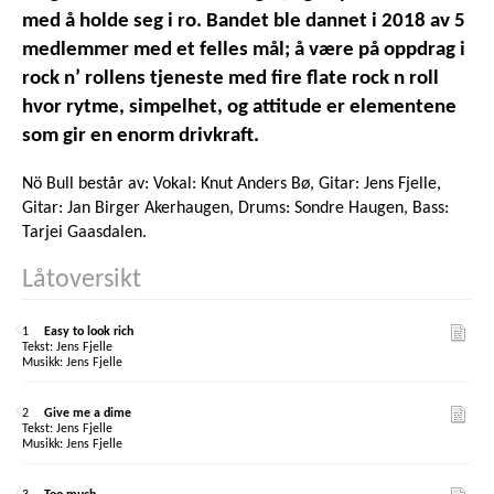
med å holde seg i ro. Bandet ble dannet i 2018 av 5
medlemmer med et felles mål; å være på oppdrag i
rock n’ rollens tjeneste med fire flate rock n roll
hvor rytme, simpelhet, og attitude er elementene
som gir en enorm drivkraft.
Nö Bull består av: Vokal: Knut Anders Bø, Gitar: Jens Fjelle,
Gitar: Jan Birger Akerhaugen, Drums: Sondre Haugen, Bass:
Tarjei Gaasdalen.
Låtoversikt
1
Easy to look rich
Jens Fjelle
Jens Fjelle
2
Give me a dime
Jens Fjelle
Jens Fjelle