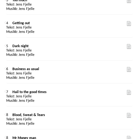
3
Too much
Jens Fjelle
Jens Fjelle
4
Getting out
Jens Fjelle
Jens Fjelle
5
Dark night
Jens Fjelle
Jens Fjelle
6
Business as usual
Jens Fjelle
Jens Fjelle
7
Hail to the good times
Jens Fjelle
Jens Fjelle
8
Blood, Sweat & Tears
Jens Fjelle
Jens Fjelle
8
Mr Money man