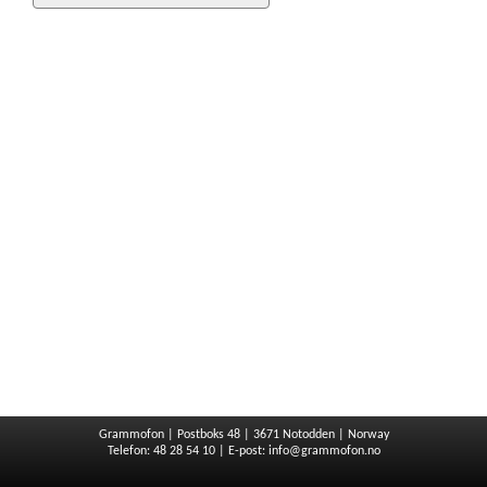
Grammofon | Postboks 48 | 3671 Notodden | Norway
Telefon: 48 28 54 10 | E-post:
info@grammofon.no