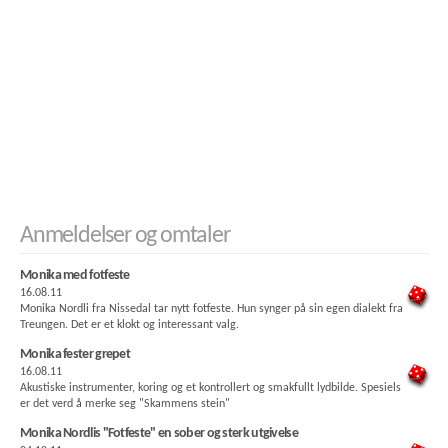
Anmeldelser og omtaler
Monika med fotfeste
16.08.11
Monika Nordli fra Nissedal tar nytt fotfeste. Hun synger på sin egen dialekt fra
Treungen. Det er et klokt og interessant valg.
Monika fester grepet
16.08.11
Akustiske instrumenter, koring og et kontrollert og smakfullt lydbilde. Spesiels
er det verd å merke seg "Skammens stein"
Monika Nordlis "Fotfeste" en sober og sterk utgivelse