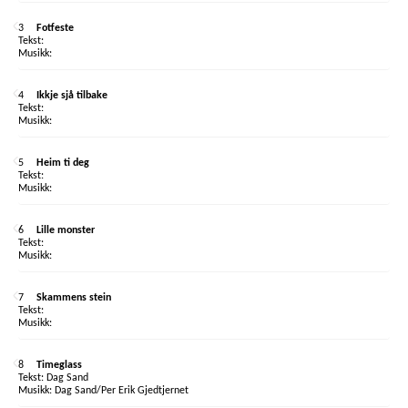
3
Fotfeste
4
Ikkje sjå tilbake
5
Heim ti deg
6
Lille monster
7
Skammens stein
8
Timeglass
Dag Sand
Dag Sand/Per Erik Gjedtjernet