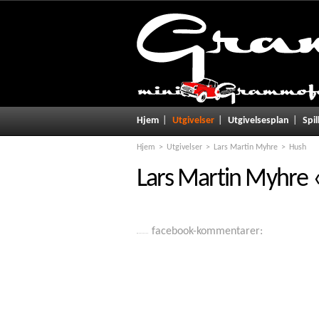
Hjem
Utgivelser
Utgivelsesplan
Spil
Hjem
Utgivelser
Lars Martin Myhre
Hush
Lars Martin Myhre