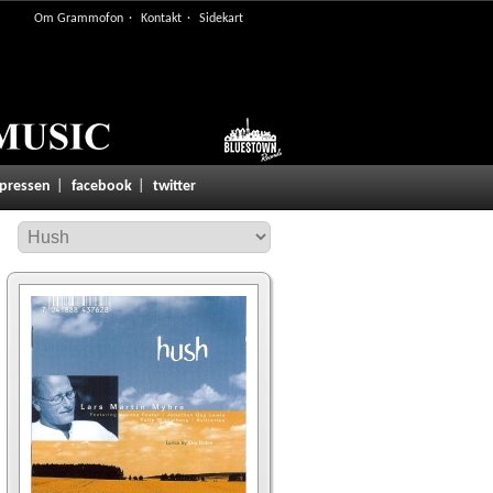
Om Grammofon
Kontakt
Sidekart
 pressen
facebook
twitter