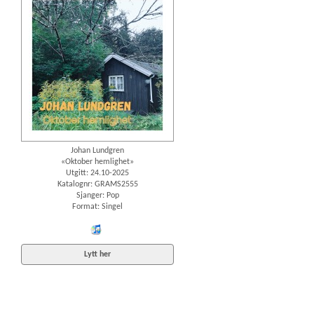
Johan Lundgren
«Oktober hemlighet»
Utgitt: 24.10-2025
Katalognr: GRAMS2555
Sjanger: Pop
Format: Singel
iTunes
Lytt her