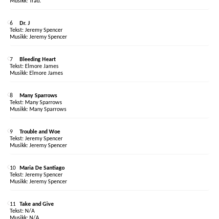
Trad.
6
Dr. J
Jeremy Spencer
Jeremy Spencer
7
Bleeding Heart
Elmore James
Elmore James
8
Many Sparrows
Many Sparrows
Many Sparrows
9
Trouble and Woe
Jeremy Spencer
Jeremy Spencer
10
Maria De Santiago
Jeremy Spencer
Jeremy Spencer
11
Take and Give
N/A
N/A