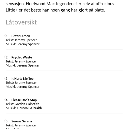
sensasjon. Fleetwood Mac-legenden sier selv at «Precious
Little» er det beste han noen gang har gjort på plate.
Låtoversikt
1
Bitter Lemon
Jeremy Spencer
Jeremy Spencer
2
Psychic Waste
Jeremy Spencer
Jeremy Spencer
3
It Hurts Me Too
Jeremy Spencer
Jeremy Spencer
4
Please Don't Stop
Gordon Gaibraith
Gordon Gaibraith
5
Serene Serena
Jeremy Spencer