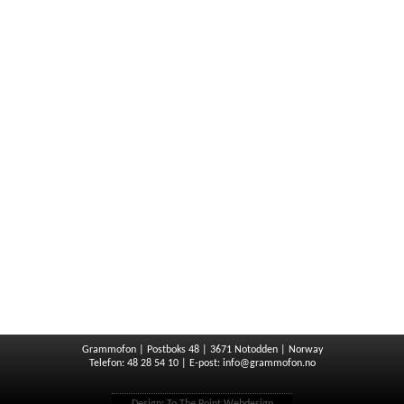
Grammofon | Postboks 48 | 3671 Notodden | Norway
Telefon: 48 28 54 10 | E-post:
info@grammofon.no