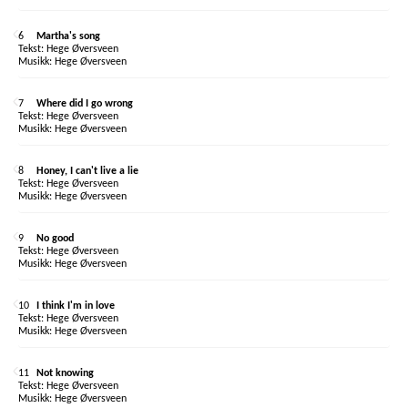
6
Martha's song
Hege Øversveen
Hege Øversveen
7
Where did I go wrong
Hege Øversveen
Hege Øversveen
8
Honey, I can't live a lie
Hege Øversveen
Hege Øversveen
9
No good
Hege Øversveen
Hege Øversveen
10
I think I'm in love
Hege Øversveen
Hege Øversveen
11
Not knowing
Hege Øversveen
Hege Øversveen