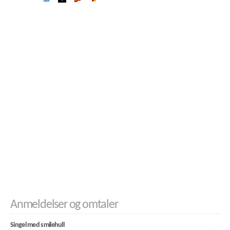
Anmeldelser og omtaler
Singel med smilehull