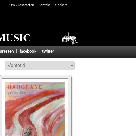
Om Grammofon
Kontakt
Sidekart
 pressen
facebook
twitter