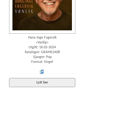
Hans-Inge Fagervik
«Vanlig»
Utgitt: 16.02-2024
Katalognr: GRAMS2408
Sjanger: Pop
Format: Singel
iTunes
Lytt her