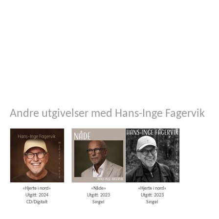
Andre utgivelser med Hans-Inge Fagervik
«Hjerte i nord»
«Nåde»
«Hjerte i nord»
Utgitt: 2024
Utgitt: 2023
Utgitt: 2023
CD/Digitalt
Singel
Singel