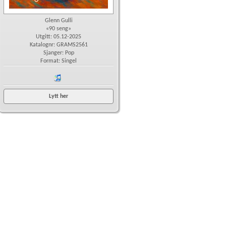
Glenn Gulli
«90 seng»
Utgitt: 05.12-2025
Katalognr: GRAMS2561
Sjanger: Pop
Format: Singel
iTunes
Lytt her