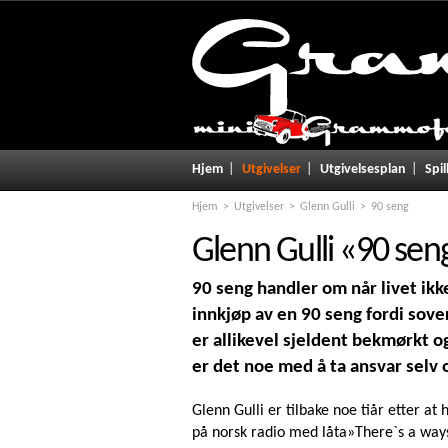
Hjem
Utgivelser
Utgivelsesplan
Spil
Hjem
Utgivelser
Glenn Gulli
90 seng
Glenn Gulli
«
90 sen
90 seng handler om når livet ikk
innkjøp av en 90 seng fordi sovero
er allikevel sjeldent bekmørkt og
er det noe med å ta ansvar selv o
Glenn Gulli er tilbake noe tiår etter at
på norsk radio med låta»There`s a way