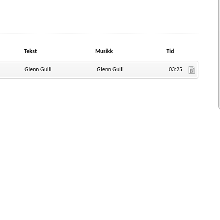
Tekst
Musikk
Tid
Glenn Gulli
Glenn Gulli
03:25