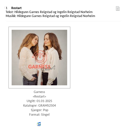
1
Restart
Hildegunn Garnes Reigstad og Ingelin Reigstad Norheim
Hildegunn Garnes Reigstad og Ingelin Reigstad Norheim
Garness
«Restart»
Utgitt: 01.01-2025
Katalognr: GRAMS2504
Sjanger: Pop
Format: Singel
iTunes