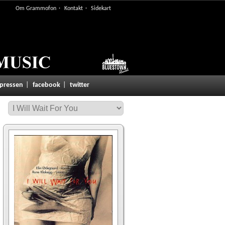
Om Grammofon
Kontakt
Sidekart
 pressen
facebook
twitter