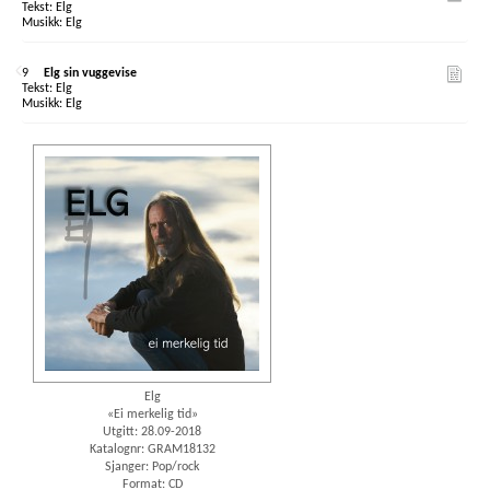
Elg
Elg
9
Elg sin vuggevise
Elg
Elg
Elg
«Ei merkelig tid»
Utgitt: 28.09-2018
Katalognr: GRAM18132
Sjanger: Pop/rock
Format: CD