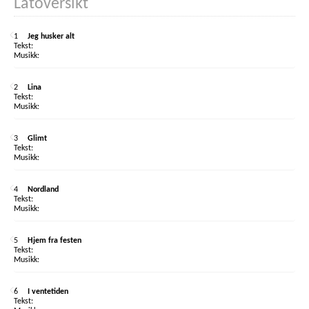
Låtoversikt
1
Jeg husker alt
2
Lina
3
Glimt
4
Nordland
5
Hjem fra festen
6
I ventetiden