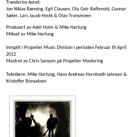
Trønderlov-koret:
Jon Niklas Rønning, Egil Clausen, Ola Geir Raftevold, Gunnar
Sæter, Lars Jacob Hovik & Olav Tronsmoen
Produsert av Askil Holm & Mike Hartung
Mikset av Mike Hartung
Innspilt i Propeller Music Division i perioden Februar til April
2012
Mastret av Chris Sansom på Propeller Mastering
Teknikere: Mike Hartung, Hans Andreas Horntveth Jahnsen &
Kristoffer Bonsaksen