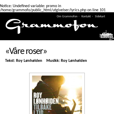
Notice
: Undefined variable: promo in
/home/grammofo/public_html/utgivelser/lyrics.php
on line
101
Om Grammofon
Kontakt
Sidekart
Meny
«Våre roser»
Tekst: Roy Lønhøiden Musikk: Roy Lønhøiden