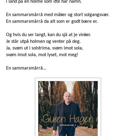
i land på en holme som itte har namn.
En sammarsmårrå med måker og stort solgangsvær.
En sammarsmårrå da alt som er godt bære er.
Og hvis du ser langt, kan du sjå at je vinker.
Je står utpå holmen og venter på deg.
Ja, svøm ut i solstrima, svøm imot sola,
svøm imot sola, mot lyset, mot meg!
En sammarsmårrå...