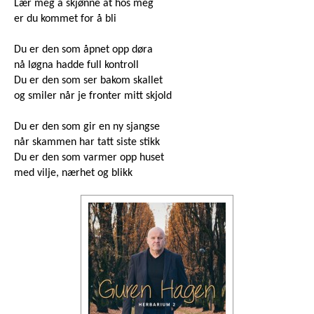
Lær meg å skjønne at hos meg
er du kommet for å bli
Du er den som åpnet opp døra
nå løgna hadde full kontroll
Du er den som ser bakom skallet
og smiler når je fronter mitt skjold
Du er den som gir en ny sjangse
når skammen har tatt siste stikk
Du er den som varmer opp huset
med vilje, nærhet og blikk