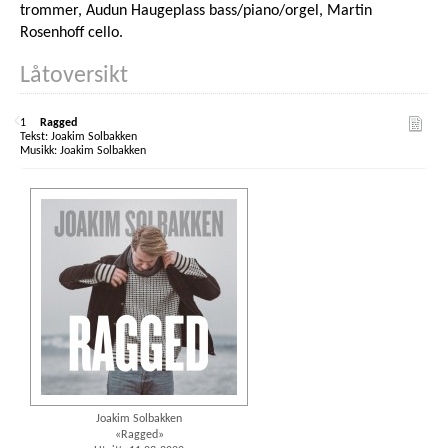
trommer, Audun Haugeplass bass/piano/orgel, Martin
Rosenhoff cello.
Låtoversikt
1
Ragged
Joakim Solbakken
Joakim Solbakken
Joakim Solbakken
«Ragged»