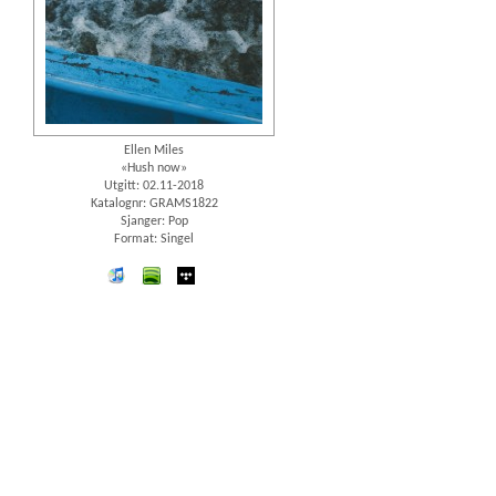
Ellen Miles
«Hush now»
Utgitt: 02.11-2018
Katalognr: GRAMS1822
Sjanger: Pop
Format: Singel
iTunes
spotify
wimp