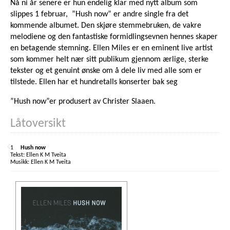
Nå ni år senere er hun endelig klar med nytt album som
slippes 1 februar, ”Hush now” er andre single fra det
kommende albumet. Den skjøre stemmebruken, de vakre
melodiene og den fantastiske formidlingsevnen hennes skaper
en betagende stemning. Ellen Miles er en eminent live artist
som kommer helt nær sitt publikum gjennom ærlige, sterke
tekster og et genuint ønske om å dele liv med alle som er
tilstede. Ellen har et hundretalls konserter bak seg
”Hush now”er produsert av Christer Slaaen.
Låtoversikt
1
Hush now
Ellen K M Tveita
Ellen K M Tveita