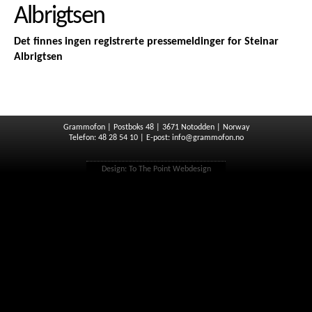
Albrigtsen
Det finnes ingen registrerte pressemeldinger for Steinar
Albrigtsen
Grammofon | Postboks 48 | 3671 Notodden | Norway
Telefon: 48 28 54 10 | E-post:
info@grammofon.no
Design:
To The Point Webdesign