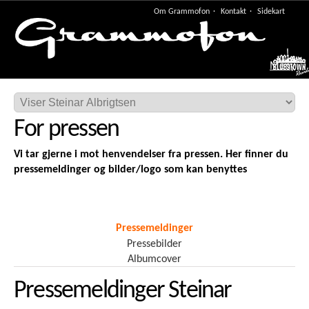
Om Grammofon
Kontakt
Sidekart
Meny
For pressen
Vi tar gjerne i mot henvendelser fra pressen. Her finner du
pressemeldinger og bilder/logo som kan benyttes
Pressemeldinger
Pressebilder
Albumcover
Pressemeldinger Steinar